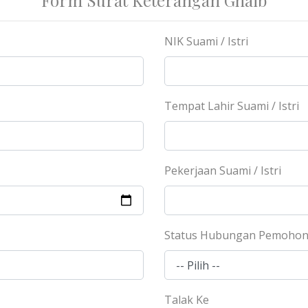
Form Surat Keterangan Ghaib
NIK Suami / Istri
Tempat Lahir Suami / Istri
Pekerjaan Suami / Istri
Status Hubungan Pemoho
Talak Ke