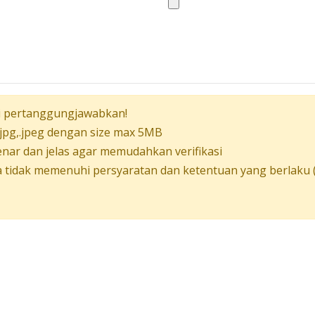
 di pertanggungjawabkan!
,.jpg,.jpeg dengan size max 5MB
enar dan jelas agar memudahkan verifikasi
a tidak memenuhi persyaratan dan ketentuan yang berlaku