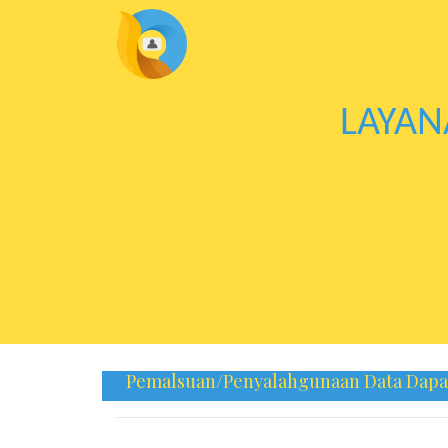
LAYAN
Pemalsuan/Penyalahgunaan Data Dapat