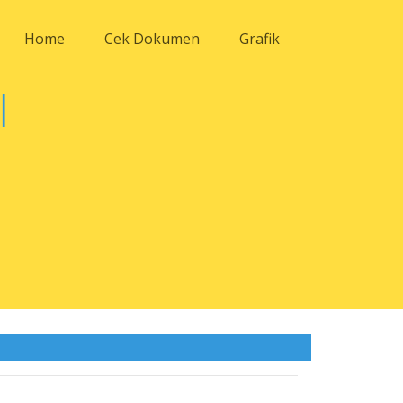
Home
Cek Dokumen
Grafik
N
|