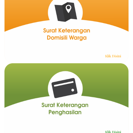
Klik Disini
Klik Disini